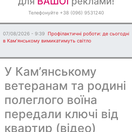
для
ВАШОЇ
реклами!
Оголошення
Телефонуйте +38 (096) 9531240
Світ навкруги
07/08/2026 - 9:39
Профілактичні роботи: де сьогодні
в Кам'янському вимикатимуть світло
У Кам’янському
ветеранам та родині
полеглого воїна
передали ключі від
квартир (відео)