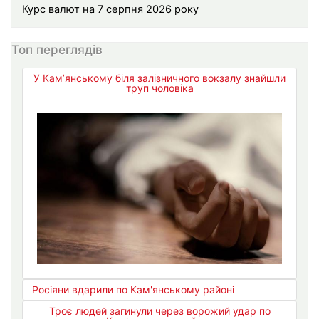
Курс валют на 7 серпня 2026 року
Топ переглядів
У Кам’янському біля залізничного вокзалу знайшли
труп чоловіка
Росіяни вдарили по Кам'янському районі
Троє людей загинули через ворожий удар по