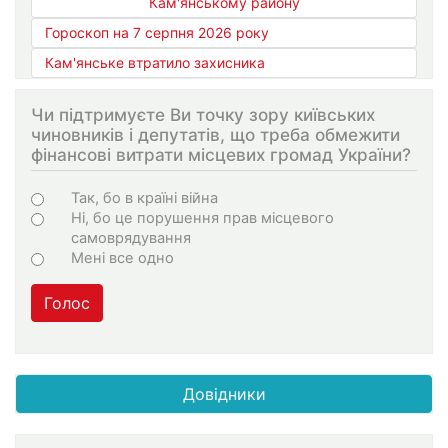
Кам'янському району
Гороскоп на 7 серпня 2026 року
Кам'янське втратило захисника
Чи підтримуєте Ви точку зору київських
чиновників і депутатів, що треба обмежити
фінансові витрати місцевих громад України?
Варіанти
Так, бо в країні війна
Ні, бо це порушення прав місцевого
самоврядування
Мені все одно
Голос
Довідники