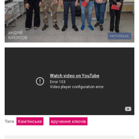
Теги
Кам'янське
вручення ключів