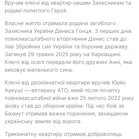
Вручив ключі від квартир нашим Захисникам та
родині полеглого Героя.
Власне житло отримала родина загиблого
Захисника України Дениса Гонця. З перших днів
повномасштабного вторгнення Денис став до
лав Збройних сил України та боронив державу.
Загинув 29 травня 2025 року на Харківщині.
Ключі від оселі передали його дружині Анні, яка
виховує маленького сина.
Ключі від двокімнатної квартири вручив Юрію
Аркуші — ветерану АТО, який після початку
повномасштабної війни вже 25 лютого 2022 року
знову став до оборони країни. Під час боїв за
Бахмут отримав важке поранення, захищаючи
українську землю від ворога.
Трикімнатну квартиру отримав доброволець