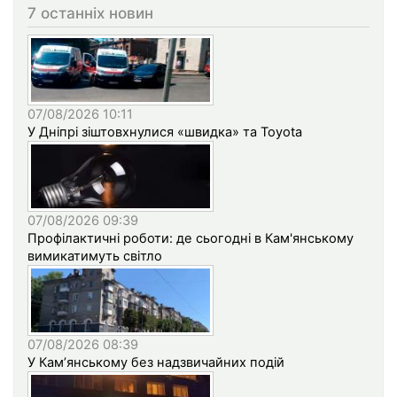
7 останніх новин
07/08/2026 10:11
У Дніпрі зіштовхнулися «швидка» та Toyota
07/08/2026 09:39
Профілактичні роботи: де сьогодні в Кам'янському
вимикатимуть світло
07/08/2026 08:39
У Кам’янському без надзвичайних подій