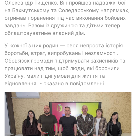
Олександр Тищенко. Він пройшов надважкі бої
на Бахмутському та Соледарському напрямках,
отримав поранення під час виконання бойових
завдань. Разом із дружиною та дітьми тепер
облаштовуватиме власний дім.
У кожної з цих родин — своя непроста історія
боротьби, втрат, випробувань і незламності.
Обов’язок громади підтримувати захисників та
працювати над тим, щоб люди, які боронили
Україну, мали гідні умови для життя та
відновлення, - сказано в повідомленні.