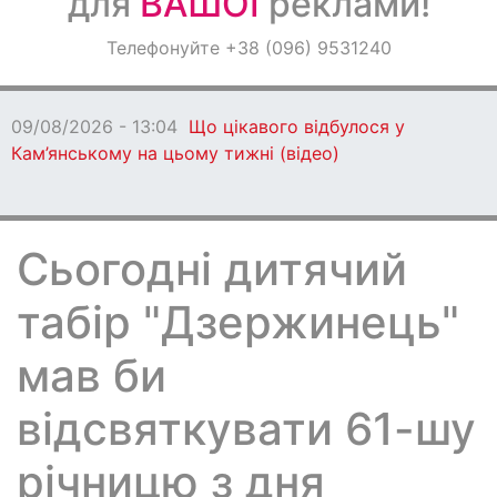
для
ВАШОЇ
реклами!
Оголошення
Телефонуйте +38 (096) 9531240
Світ навкруги
09/08/2026 - 13:04
Що цікавого відбулося у
Кам’янському на цьому тижні (відео)
Сьогодні дитячий
табір "Дзержинець"
мав би
відсвяткувати 61-шу
річницю з дня