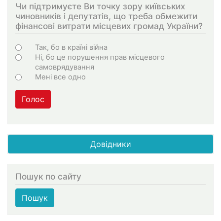
Чи підтримуєте Ви точку зору київських
чиновників і депутатів, що треба обмежити
фінансові витрати місцевих громад України?
Варіанти
Так, бо в країні війна
Ні, бо це порушення прав місцевого
самоврядування
Мені все одно
Голос
Довідники
Пошук по сайту
Пошук