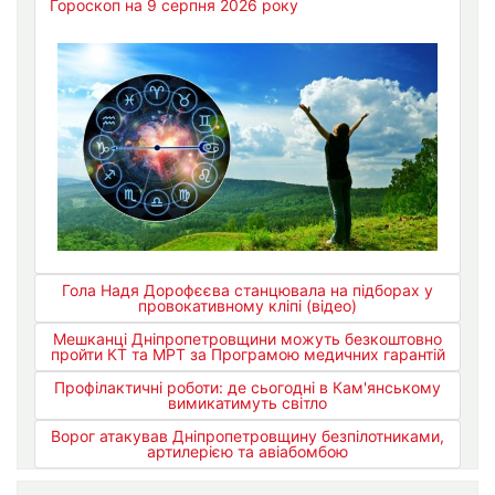
Гороскоп на 9 серпня 2026 року
Гола Надя Дорофєєва станцювала на підборах у
провокативному кліпі (відео)
Мешканці Дніпропетровщини можуть безкоштовно
пройти КТ та МРТ за Програмою медичних гарантій
Профілактичні роботи: де сьогодні в Кам'янському
вимикатимуть світло
Ворог атакував Дніпропетровщину безпілотниками,
артилерією та авіабомбою