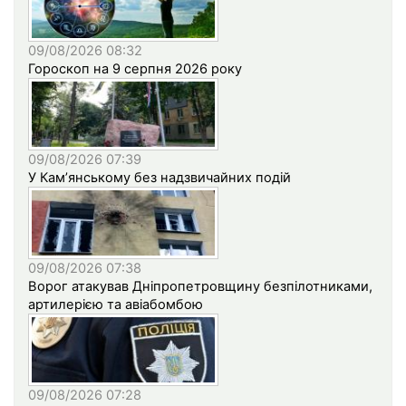
09/08/2026 08:32
Гороскоп на 9 серпня 2026 року
09/08/2026 07:39
У Кам’янському без надзвичайних подій
09/08/2026 07:38
Ворог атакував Дніпропетровщину безпілотниками,
артилерією та авіабомбою
09/08/2026 07:28