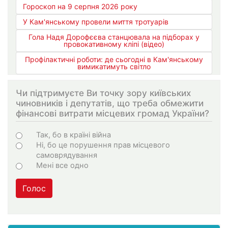
Гороскоп на 9 серпня 2026 року
У Кам'янському провели миття тротуарів
Гола Надя Дорофєєва станцювала на підборах у
провокативному кліпі (відео)
Профілактичні роботи: де сьогодні в Кам'янському
вимикатимуть світло
Чи підтримуєте Ви точку зору київських
чиновників і депутатів, що треба обмежити
фінансові витрати місцевих громад України?
Варіанти
Так, бо в країні війна
Ні, бо це порушення прав місцевого
самоврядування
Мені все одно
Голос