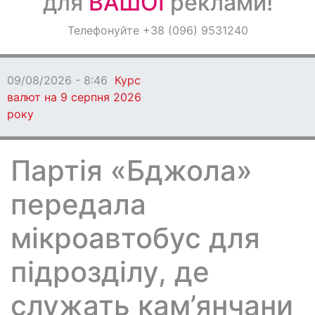
для
ВАШОЇ
реклами!
Оголошення
Телефонуйте +38 (096) 9531240
Світ навкруги
09/08/2026 - 8:46
Курс
валют на 9 серпня 2026
року
Партія «Бджола»
передала
мікроавтобус для
підрозділу, де
служать кам’янчани