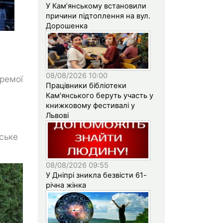
У Кам’янському встановили
причини підтоплення на вул.
Дорошенка
08/08/2026 10:00
кремої
Працівники бібліотеки
Кам’янського беруть участь у
книжковому фестивалі у
Львові
ське
08/08/2026 09:55
У Дніпрі зникла безвісти 61-
річна жінка