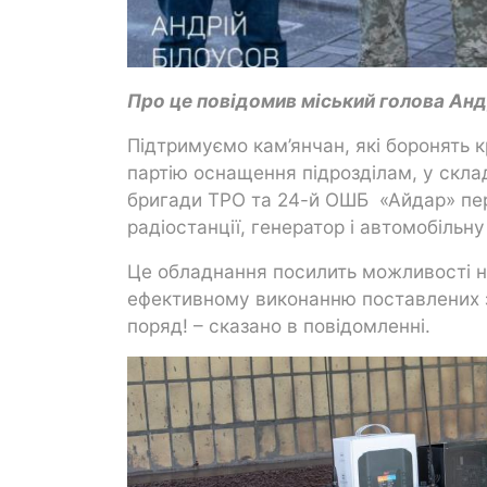
Про це повідомив міський голова Анд
Підтримуємо кам’янчан, які боронять 
партію оснащення підрозділам, у склад
бригади ТРО та 24-й ОШБ «Айдар» пер
радіостанції, генератор і автомобільну
Це обладнання посилить можливості на
ефективному виконанню поставлених за
поряд! – сказано в повідомленні.