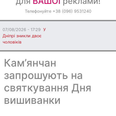
для
ВАШОЇ
реклами!
Оголошення
Телефонуйте +38 (096) 9531240
Світ навкруги
07/08/2026 - 17:29
У
Дніпрі зникли двоє
чоловіків
Кам’янчан
запрошують на
святкування Дня
вишиванки