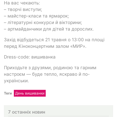
На вас чекають:
– творчі виступи;
– майстер-класи та ярмарок;
– літературні конкурси й вікторини;
– артмайданчики для дітей та дорослих.
Захід відбудеться 21 травня о 13:00 на площі
перед Кіноконцертним залом «МИР».
Dress-code: вишиванка
Приходьте з друзями, родиною та гарним
настроєм — буде тепло, яскраво й по-
українськи.
Теги
День вишиванки
7 останніх новин