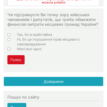
можна робити
Чи підтримуєте Ви точку зору київських
чиновників і депутатів, що треба обмежити
фінансові витрати місцевих громад України?
Варіанти
Так, бо в країні війна
Ні, бо це порушення прав місцевого
самоврядування
Мені все одно
Голос
Довідники
Пошук по сайту