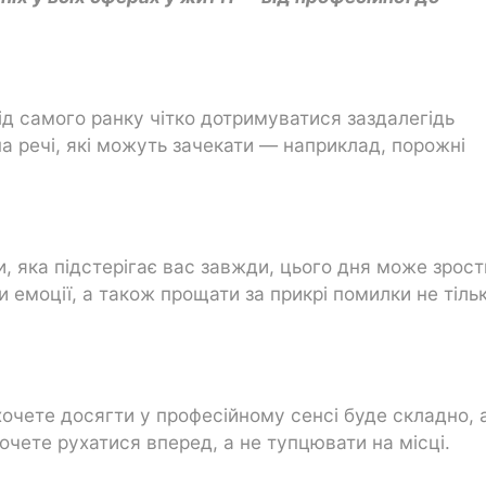
ід самого ранку чітко дотримуватися заздалегідь
а речі, які можуть зачекати — наприклад, порожні
, яка підстерігає вас завжди, цього дня може зрост
 емоції, а також прощати за прикрі помилки не тіль
хочете досягти у професійному сенсі буде складно, 
хочете рухатися вперед, а не тупцювати на місці.