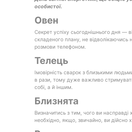
особистої.
Овен
Секрет успіху сьогоднішнього дня — в
складеного плану, не відволікаючись н
розмови телефоном.
Телець
Імовірність сварок з близькими людьми
в рази, тому дуже важливо стримувати
собі, а й іншим.
Близнята
Визначитись з тим, чого ви насправді 
необхідно, якщо, звичайно, ви дійсно 