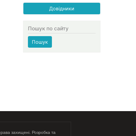
Довідники
Пошук по сайту
Пошук
права захищені. Розробка та