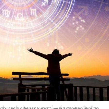
піх у всіх сферах у житті — від професійної до