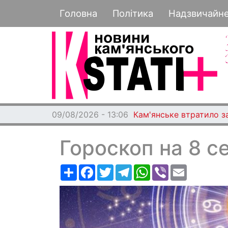
Основная навигация
Головна
Політика
Надзвичайн
09/08/2026 - 13:06
Кам'янське втратило з
Гороскоп на 8 с
Ресурс
Facebook
Twitter
Telegram
WhatsApp
Viber
Email