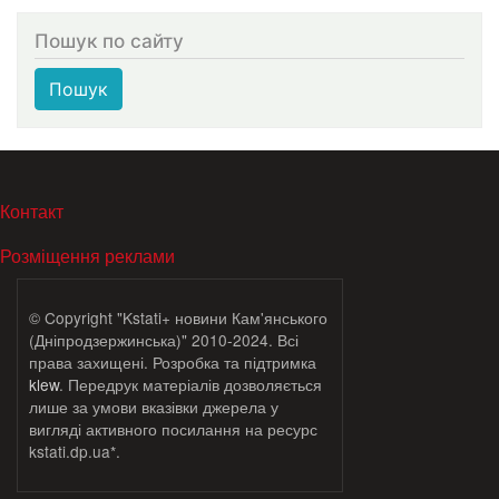
Пошук по сайту
Пошук
МЕНЮ В ПОДВАЛЕ
Контакт
Розміщення реклами
© Copyright "Kstati+ новини Кам'янського
(Дніпродзержинська)" 2010-2024. Всі
права захищені. Розробка та підтримка
klew
. Передрук матеріалів дозволяється
лише за умови вказівки джерела у
вигляді активного посилання на ресурс
kstati.dp.ua*.