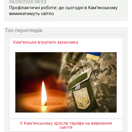
06/08/2026 08:53
Профілактичні роботи: де сьогодні в Кам'янському
вимикатимуть світло
Топ переглядів
Кам'янське втратило захисника
У Кам’янському зросли тарифи на вивезення
сміття