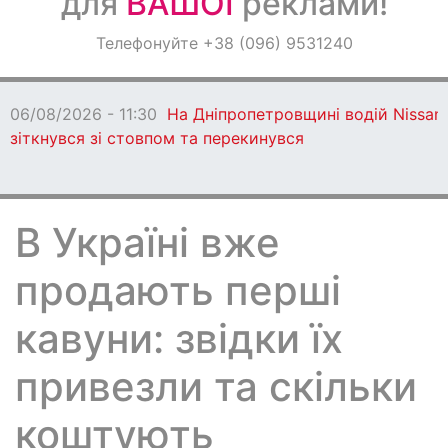
для
ВАШОЇ
реклами!
Оголошення
Телефонуйте +38 (096) 9531240
Світ навкруги
06/08/2026 - 11:30
На Дніпропетровщині водій Nissan
зіткнувся зі стовпом та перекинувся
В Україні вже
продають перші
кавуни: звідки їх
привезли та скільки
коштують