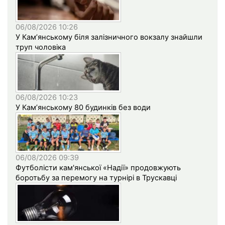
06/08/2026 10:26
У Кам’янському біля залізничного вокзалу знайшли
труп чоловіка
06/08/2026 10:23
У Кам’янському 80 будинків без води
06/08/2026 09:39
Футболісти кам'янської «Надії» продовжують
боротьбу за перемогу на турнірі в Трускавці