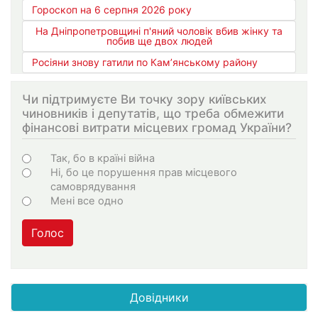
Гороскоп на 6 серпня 2026 року
На Дніпропетровщині п'яний чоловік вбив жінку та
побив ще двох людей
Росіяни знову гатили по Кам’янському району
Чи підтримуєте Ви точку зору київських
чиновників і депутатів, що треба обмежити
фінансові витрати місцевих громад України?
Варіанти
Так, бо в країні війна
Ні, бо це порушення прав місцевого
самоврядування
Мені все одно
Голос
Довідники