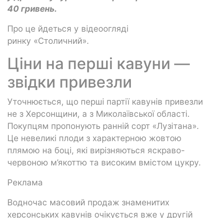
40 гривень.
Про це йдеться у відеоогляді
ринку «Столичний».
Ціни на перші кавуни —
звідки привезли
Уточнюється, що перші партії кавунів привезли
не з Херсонщини, а з Миколаївської області.
Покупцям пропонують ранній сорт «Лузітана».
Це невеликі плоди з характерною жовтою
плямою на боці, які вирізняються яскраво-
червоною м’якоттю та високим вмістом цукру.
Реклама
Водночас масовий продаж знаменитих
херсонських кавунів очікується вже у другій