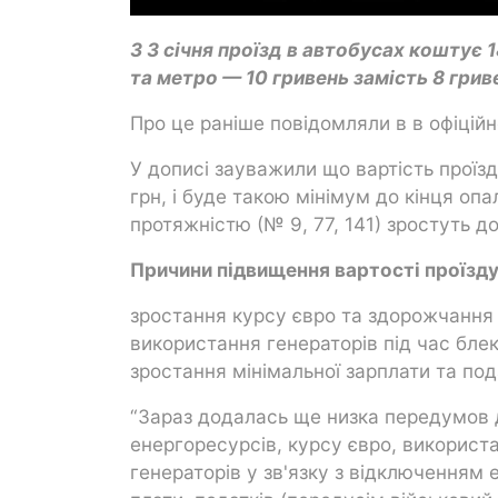
З 3 січня проїзд в автобусах коштує 
та метро — 10 гривень замість 8 грив
Про це раніше повідомляли в в офіційн
У дописі зауважили що вартість проїз
грн, і буде такою мінімум до кінця о
протяжністю (№ 9, 77, 141) зростуть до
Причини підвищення вартості проїзд
зростання курсу євро та здорожчання
використання генераторів під час блек
зростання мінімальної зарплати та под
“Зараз додалась ще низка передумов д
енергоресурсів, курсу євро, викорис
генераторів у зв'язку з відключенням 