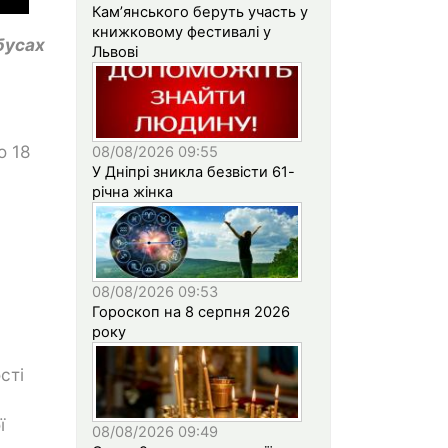
Кам’янського беруть участь у
книжковому фестивалі у
йбусах
Львові
о 18
08/08/2026 09:55
У Дніпрі зникла безвісти 61-
річна жінка
08/08/2026 09:53
Гороскоп на 8 серпня 2026
року
сті
ї
08/08/2026 09:49