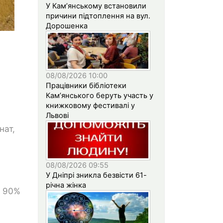
У Кам’янському встановили
причини підтоплення на вул.
Дорошенка
08/08/2026 10:00
Працівники бібліотеки
Кам’янського беруть участь у
книжковому фестивалі у
Львові
нат,
08/08/2026 09:55
У Дніпрі зникла безвісти 61-
річна жінка
. 90%