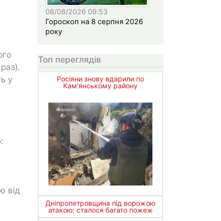
08/08/2026 09:53
Гороскоп на 8 серпня 2026
року
ого
Топ переглядів
раз).
ь у
Росіяни знову вдарили по
Кам'янському району
.
:
ю від
Дніпропетровщина під ворожою
атакою: сталося багато пожеж