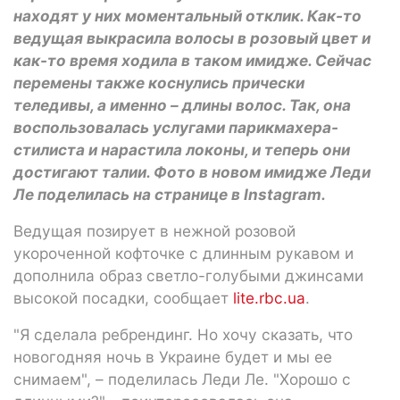
находят у них моментальный отклик. Как-то
ведущая выкрасила волосы в розовый цвет и
как-то время ходила в таком имидже. Сейчас
перемены также коснулись прически
теледивы, а именно – длины волос. Так, она
воспользовалась услугами парикмахера-
стилиста и нарастила локоны, и теперь они
достигают талии. Фото в новом имидже Леди
Ле поделилась на странице в Instagram.
Ведущая позирует в нежной розовой
укороченной кофточке с длинным рукавом и
дополнила образ светло-голубыми джинсами
высокой посадки, сообщает
lite.rbc.ua
.
"Я сделала ребрендинг. Но хочу сказать, что
новогодняя ночь в Украине будет и мы ее
снимаем", – поделилась Леди Ле. "Хорошо с