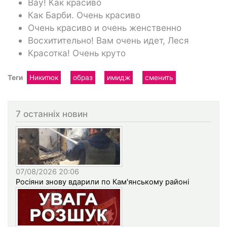
Вау! Как красиво
Как Барби. Очень красиво
Очень красиво и очень женственно
Восхитительно! Вам очень идет, Леся
Красотка! Очень круто
Теги
Никитюк
образ
имидж
сменить
7 останніх новин
07/08/2026 20:06
Росіяни знову вдарили по Кам'янському районі