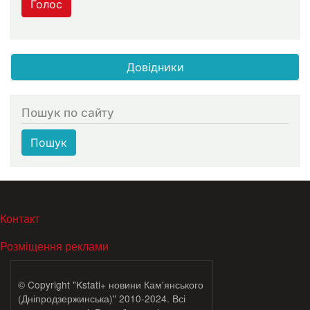
Голос
Довідники
Пошук по сайту
Пошук
МЕНЮ В ПОДВАЛЕ
Контакт
Розміщення реклами
© Copyright "Kstati+ новини Кам'янського
(Дніпродзержинська)" 2010-2024. Всі