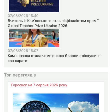
07/08/2026 15:40
Вчитель із Кам’янського став півфіналістом премії
Global Teacher Prize Ukraine 2026
07/08/2026 15:07
Кам’янчанка стала чемпіонкою Європи з кіокушин-
кан карате
Топ переглядів
Гороскоп на 7 серпня 2026 року