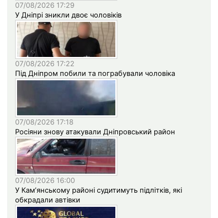
07/08/2026 17:29
У Дніпрі зникли двоє чоловіків
07/08/2026 17:22
Під Дніпром побили та пограбували чоловіка
07/08/2026 17:18
Росіяни знову атакували Дніпровський район
07/08/2026 16:00
У Кам’янському районі судитимуть підлітків, які
обкрадали автівки