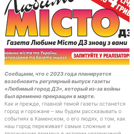
Сообщаем, что с 2023 года планируется
возобновить регулярный выпуск газеты
«Любимый город ДЗ», который из-за войны
был временно прекращен в марте.
Как и прежде, главной темой газеты останется
город и горожане – мы будем рассказывать о
событиях в Каменском, о его людях, о том, как
наш город переживает самые сложные и
трагические времена в истории независимой