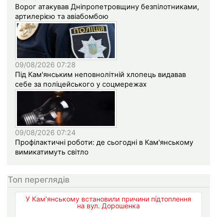
Ворог атакував Дніпропетровщину безпілотниками,
артилерією та авіабомбою
09/08/2026 07:28
Під Кам'янським неповнолітній хлопець видавав
себе за поліцейського у соцмережах
09/08/2026 07:24
Профілактичні роботи: де сьогодні в Кам'янському
вимикатимуть світло
Топ переглядів
У Кам’янському встановили причини підтоплення
на вул. Дорошенка