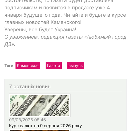
обстоятельств, то газета будет доставлена
подписчикам и появится в продаже уже 4
января будущего года. Читайте и будьте в курсе
главных новостей Каменского!
Уверены, все будет Украина!
С уважением, редакция газеты «Любимый город
ДЗ».
Теги
Каменское
Газета
выпуск
7 останніх новин
09/08/2026 08:46
Курс валют на 9 серпня 2026 року