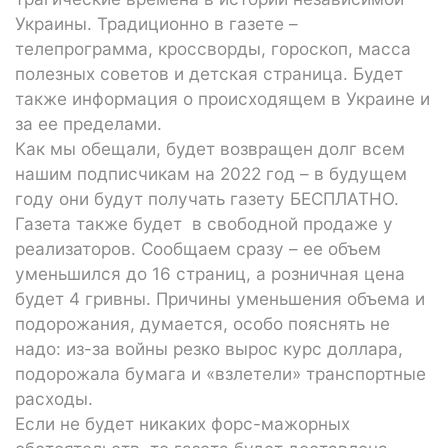
Украины. Традиционно в газете –
телепрограмма, кроссворды, гороскоп, масса
полезных советов и детская страница. Будет
также информация о происходящем в Украине и
за ее пределами.
Как мы обещали, будет возвращен долг всем
нашим подписчикам на 2022 год – в будущем
году они будут получать газету БЕСПЛАТНО.
Газета также будет в свободной продаже у
реализаторов. Сообщаем сразу – ее объем
уменьшился до 16 страниц, а розничная цена
будет 4 гривны. Причины уменьшения объема и
подорожания, думается, особо пояснять не
надо: из-за войны резко вырос курс доллара,
подорожала бумага и «взлетели» транспортные
расходы.
Если не будет никаких форс-мажорных