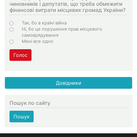
чиновників і депутатів, що треба обмежити
фінансові витрати місцевих громад України?
Choices
Так, бо в країні війна
Ні, бо це порушення прав місцевого
самоврядування
Мені все одно
Голос
Довідники
Пошук по сайту
Пошук