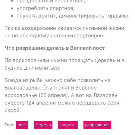
праздновать и веселиться;
употреблять спиртное;
поучать других, демонстрировать гордыню.
Также воздержание касается интимной жизни,
но по обоюдному согласию партнеров.
Что разрешено делать в Великий пост
По воскресеньям нужно посещать церковь и в
будние дни молиться.
Блюда из рыбы можно себе позволить на
Благовещенье (7 апреля) и Вербное
воскресенье (25 апреля). А вот на Лазареву
субботу (24 апреля) можно порадовать себя
икрой.
Теги
пост
Неделя
запреты
разрешения