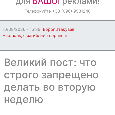
для
ВАШОЇ
реклами!
Оголошення
Телефонуйте +38 (096) 9531240
Світ навкруги
10/08/2026 - 15:36
Ворог атакував
Нікополь, є загиблий і поранені
Великий пост: что
строго запрещено
делать во вторую
неделю