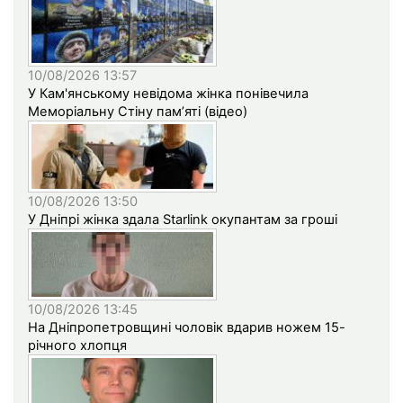
10/08/2026 13:57
У Кам'янському невідома жінка понівечила
Меморіальну Стіну пам’яті (відео)
10/08/2026 13:50
У Дніпрі жінка здала Starlink окупантам за гроші
10/08/2026 13:45
На Дніпропетровщині чоловік вдарив ножем 15-
річного хлопця