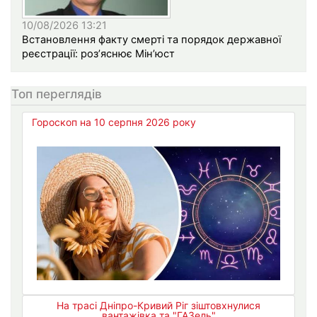
10/08/2026 13:21
Встановлення факту смерті та порядок державної
реєстрації: роз’яснює Мін’юст
Топ переглядів
Гороскоп на 10 серпня 2026 року
На трасі Дніпро-Кривий Ріг зіштовхнулися
вантажівка та "ГАЗель"