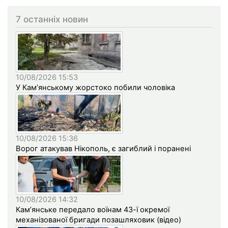
7 останніх новин
10/08/2026 15:53
У Кам’янському жорстоко побили чоловіка
10/08/2026 15:36
Ворог атакував Нікополь, є загиблий і поранені
10/08/2026 14:32
Кам’янське передало воїнам 43-ї окремої
механізованої бригади позашляховик (відео)