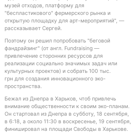
музей отходов, платформу для
"беспластикового" фермерского рынка и
открытую площадку для арт-мероприятий", —
рассказывает Сергей.
Поэтому он решил попробовать "беговой
фандрайзинг" (от англ. Fundraising —
привлечение сторонних ресурсов для
реализации социально значимых задач или
культурных проектов) и собрать 100 тыс.
грн для создания инновационного эко-
пространства.
Бежал из Днепра в Харьков, чтоб привлечь
внимание общественности к своим эко-планам.
Он стартовал из Днепра в субботу, 18 сентября,
в 6:18, а около 11:30 в воскресенье, 19 сентября,
финишировал на площади Свободы в Харькове.