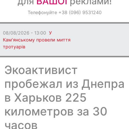
для
ВАШОЇ
реклами!
Оголошення
Телефонуйте +38 (096) 9531240
Світ навкруги
08/08/2026 - 13:00
У
Кам'янському провели миття
тротуарів
Экоактивист
пробежал из Днепра
в Харьков 225
километров за 30
часов