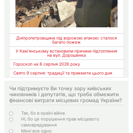
Дніпропетровщина під ворожою атакою: сталося
багато пожеж
У Кам’янському встановили причини підтоплення
на вул. Дорошенка
Гороскоп на 8 серпня 2026 року
Свято 9 серпня: традиції та прикмети цього дня
Чи підтримуєте Ви точку зору київських
чиновників і депутатів, що треба обмежити
фінансові витрати місцевих громад України?
Choices
Так, бо в країні війна
Ні, бо це порушення прав місцевого
самоврядування
Мені все одно