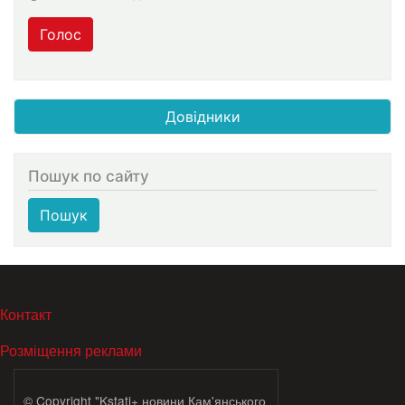
Голос
Довідники
Пошук по сайту
Пошук
МЕНЮ В ПОДВАЛЕ
Контакт
Розміщення реклами
© Copyright "Kstati+ новини Кам'янського