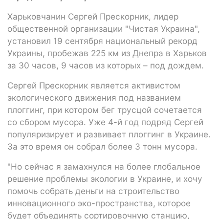
Харьковчанин Сергей Прескорник, лидер
общественной организации "Чистая Украина",
установил 19 сентября национальный рекорд
Украины, пробежав 225 км из Днепра в Харьков
за 30 часов, 9 часов из которых – под дождем.
Сергей Прескорник является активистом
экологического движения под названием
плоггинг, при котором бег трусцой сочетается
со сбором мусора. Уже 4-й год подряд Сергей
популяризирует и развивает плоггинг в Украине.
За это время он собрал более 3 тонн мусора.
"Но сейчас я замахнулся на более глобальное
решение проблемы экологии в Украине, и хочу
помочь собрать деньги на строительство
инновационного эко-пространства, которое
будет объединять сортировочную станцию,