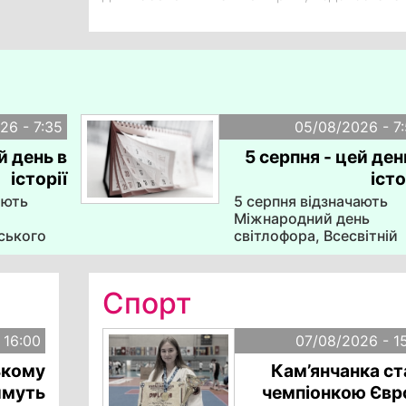
компанія вже обговорює чергове
подорожчання, яке має відбутися у 2027 ро
26 - 7:35
05/08/2026 - 7
й день в
5 серпня - цей ден
історії
істо
ають
5 серпня відзначають
Міжнародний день
ського
світлофора, Всесвітній
есвітній
день устриць, День
свіжого дихання, День
 зброї
спідньої білизни. День
Спорт
пам'яті жертв Великого
 "Лікарі
терору (1937-1938). 20
серпня
- Засновано Відзнаку
 16:00
07/08/2026 - 1
чалася
Президента України "За
ькому
Кам’янчанка ст
, яка
оборону України".
а
имуть
чемпіонкою Євр